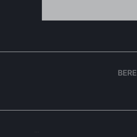
BERE
…