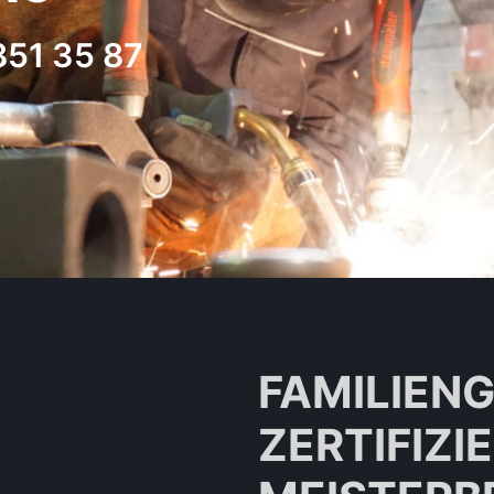
851 35 87
FAMILIEN
ZERTIFIZI