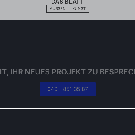
DAS BLATT
AUSSEN
KUNST
IT, IHR NEUES PROJEKT ZU BESPRE
040 - 851 35 87