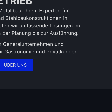
ETRIEB
tallbau, Ihrem Experten für
und Stahlbaukonstruktionen in
ieten wir umfassende Lösungen im
n der Planung bis zur Ausführung.
für Generalunternehmen und
für Gastronomie und Privatkunden.
ÜBER UNS