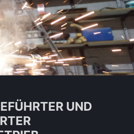
GEFÜHRTER UND
ERTER